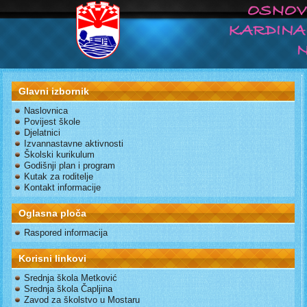
Glavni izbornik
Naslovnica
Povijest škole
Djelatnici
Izvannastavne aktivnosti
Školski kurikulum
Godišnji plan i program
Kutak za roditelje
Kontakt informacije
Oglasna ploča
Raspored informacija
Korisni linkovi
Srednja škola Metković
Srednja škola Čapljina
Zavod za školstvo u Mostaru