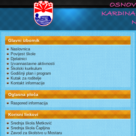
Glavni izbornik
Naslovnica
Povijest škole
Djelatnici
Izvannastavne aktivnosti
Školski kurikulum
Godišnji plan i program
Kutak za roditelje
Kontakt informacije
Oglasna ploča
Raspored informacija
Korisni linkovi
Srednja škola Metković
Srednja škola Čapljina
Zavod za školstvo u Mostaru