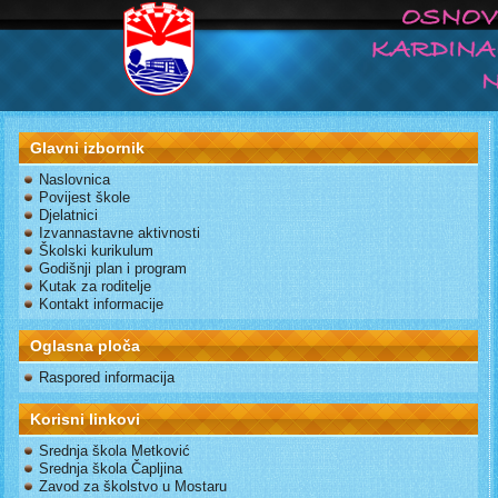
Glavni izbornik
Naslovnica
Povijest škole
Djelatnici
Izvannastavne aktivnosti
Školski kurikulum
Godišnji plan i program
Kutak za roditelje
Kontakt informacije
Oglasna ploča
Raspored informacija
Korisni linkovi
Srednja škola Metković
Srednja škola Čapljina
Zavod za školstvo u Mostaru