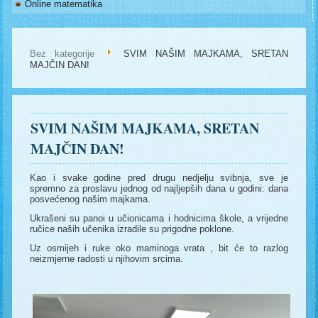
Online matematika
Bez kategorije
SVIM NAŠIM MAJKAMA, SRETAN
MAJČIN DAN!
SVIM NAŠIM MAJKAMA, SRETAN
MAJČIN DAN!
Kao i svake godine pred drugu nedjelju svibnja, sve je
spremno za proslavu jednog od najljepših dana u godini: dana
posvećenog našim majkama.
Ukrašeni su panoi u učionicama i hodnicima škole, a vrijedne
ručice naših učenika izradile su prigodne poklone.
Uz osmijeh i ruke oko maminoga vrata , bit će to razlog
neizmjerne radosti u njihovim srcima.