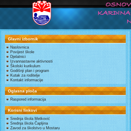
Glavni izbornik
Naslovnica
Povijest škole
Djelatnici
Izvannastavne aktivnosti
Školski kurikulum
Godišnji plan i program
Kutak za roditelje
Kontakt informacije
Oglasna ploča
Raspored informacija
Korisni linkovi
Srednja škola Metković
Srednja škola Čapljina
Zavod za školstvo u Mostaru