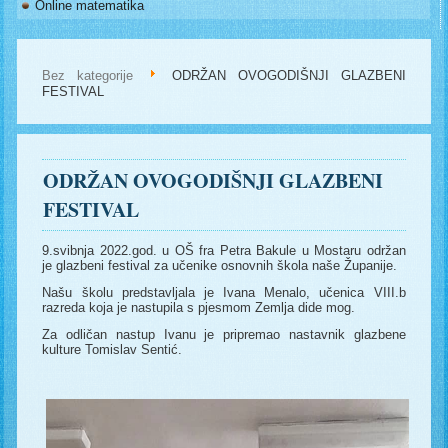
Online matematika
Bez kategorije
ODRŽAN OVOGODIŠNJI GLAZBENI
FESTIVAL
ODRŽAN OVOGODIŠNJI GLAZBENI
FESTIVAL
9.svibnja 2022.god. u OŠ fra Petra Bakule u Mostaru održan
je glazbeni festival za učenike osnovnih škola naše Županije.
Našu školu predstavljala je Ivana Menalo, učenica VIII.b
razreda koja je nastupila s pjesmom Zemlja dide mog.
Za odličan nastup Ivanu je pripremao nastavnik glazbene
kulture Tomislav Sentić.