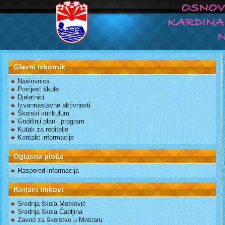
Glavni izbornik
Naslovnica
Povijest škole
Djelatnici
Izvannastavne aktivnosti
Školski kurikulum
Godišnji plan i program
Kutak za roditelje
Kontakt informacije
Oglasna ploča
Raspored informacija
Korisni linkovi
Srednja škola Metković
Srednja škola Čapljina
Zavod za školstvo u Mostaru