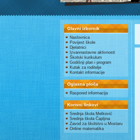
Glavni izbornik
Naslovnica
Povijest škole
Djelatnici
Izvannastavne aktivnosti
Školski kurikulum
Godišnji plan i program
Kutak za roditelje
Kontakt informacije
Oglasna ploča
Raspored informacija
Korisni linkovi
Srednja škola Metković
Srednja škola Čapljina
Zavod za školstvo u Mostaru
Online matematika