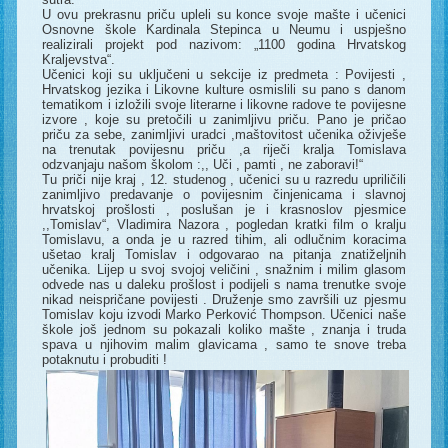
U ovu prekrasnu priču upleli su konce svoje mašte i učenici
Osnovne škole Kardinala Stepinca u Neumu i uspješno
realizirali projekt pod nazivom: „1100 godina Hrvatskog
Kraljevstva“.
Učenici koji su uključeni u sekcije iz predmeta : Povijesti ,
Hrvatskog jezika i Likovne kulture osmislili su pano s danom
tematikom i izložili svoje literarne i likovne radove te povijesne
izvore , koje su pretočili u zanimljivu priču. Pano je pričao
priču za sebe, zanimljivi uradci ,maštovitost učenika oživješe
na trenutak povijesnu priču ,a riječi kralja Tomislava
odzvanjaju našom školom :,, Uči , pamti , ne zaboravi!“
Tu priči nije kraj , 12. studenog , učenici su u razredu upriličili
zanimljivo predavanje o povijesnim činjenicama i slavnoj
hrvatskoj prošlosti , poslušan je i krasnoslov pjesmice
,,Tomislav“, Vladimira Nazora , pogledan kratki film o kralju
Tomislavu, a onda je u razred tihim, ali odlučnim koracima
ušetao kralj Tomislav i odgovarao na pitanja znatiželjnih
učenika. Lijep u svoj svojoj veličini , snažnim i milim glasom
odvede nas u daleku prošlost i podijeli s nama trenutke svoje
nikad neispričane povijesti . Druženje smo završili uz pjesmu
Tomislav koju izvodi Marko Perković Thompson. Učenici naše
škole još jednom su pokazali koliko mašte , znanja i truda
spava u njihovim malim glavicama , samo te snove treba
potaknutu i probuditi !