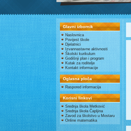
Glavni izbornik
Naslovnica
Povijest škole
Djelatnici
Izvannastavne aktivnosti
Školski kurikulum
Godišnji plan i program
Kutak za roditelje
Kontakt informacije
Oglasna ploča
Raspored informacija
Korisni linkovi
Srednja škola Metković
Srednja škola Čapljina
Zavod za školstvo u Mostaru
Online matematika