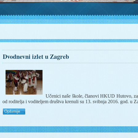
Dvodnevni izlet u Zagreb
Učenici naše škole, članovi HKUD Hutovo, zaj
od roditelja i voditeljem društva krenuli su 13. svibnja 2016. god. u Z
Opširnije...