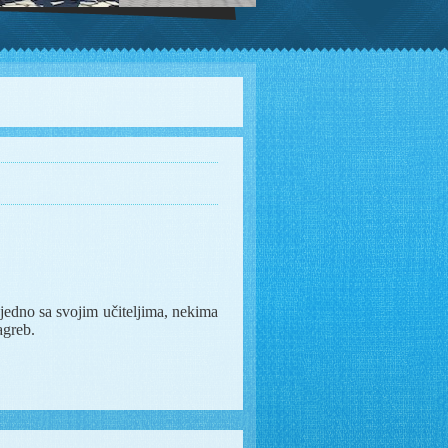
edno sa svojim učiteljima, nekima
agreb.