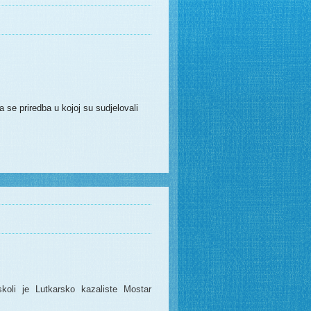
 se priredba u kojoj su sudjelovali
oli je Lutkarsko kazaliste Mostar