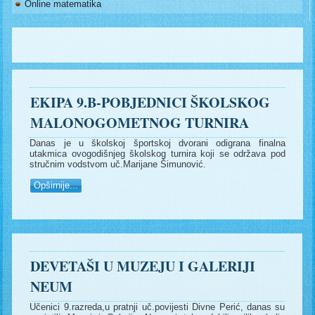
Online matematika
EKIPA 9.B-POBJEDNICI ŠKOLSKOG
MALONOGOMETNOG TURNIRA
Danas je u školskoj športskoj dvorani odigrana finalna
utakmica ovogodišnjeg školskog turnira koji se održava pod
stručnim vodstvom uč.Marijane Šimunović.
Opširnije...
DEVETAŠI U MUZEJU I GALERIJI
NEUM
Učenici 9.razreda,u pratnji uč.povijesti Divne Perić, danas su