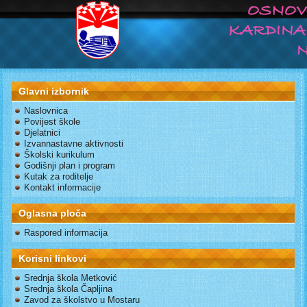
Glavni izbornik
Naslovnica
Povijest škole
Djelatnici
Izvannastavne aktivnosti
Školski kurikulum
Godišnji plan i program
Kutak za roditelje
Kontakt informacije
Oglasna ploča
Raspored informacija
Korisni linkovi
Srednja škola Metković
Srednja škola Čapljina
Zavod za školstvo u Mostaru